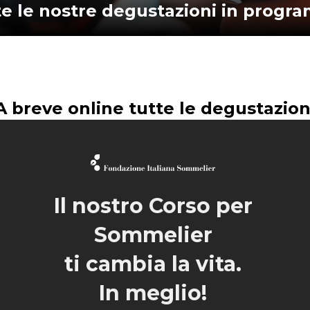
te le nostre degustazioni in progr
A breve online tutte le degustazion
Il nostro Corso per
Sommelier
ti cambia la vita.
In meglio!