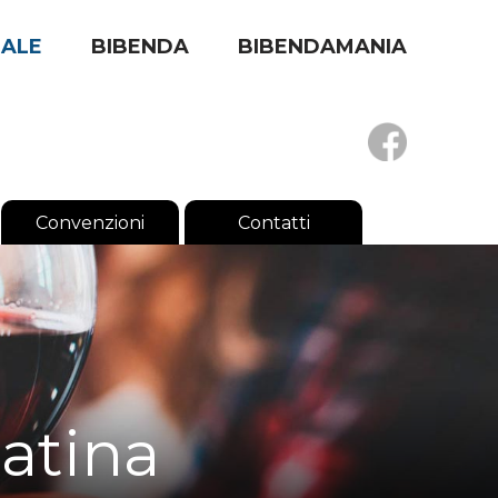
RALE
BIBENDA
BIBENDAMANIA
Convenzioni
Contatti
Latina