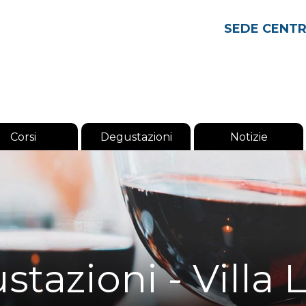
SEDE CENT
Corsi
Degustazioni
Notizie
tazioni - Villa 