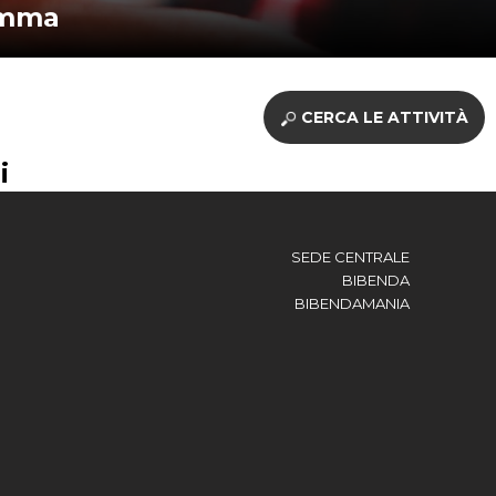
amma
CERCA LE ATTIVITÀ
i
SEDE CENTRALE
BIBENDA
BIBENDAMANIA