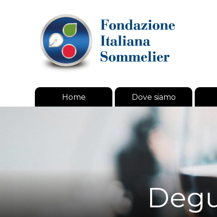
Home
Dove siamo
Degus