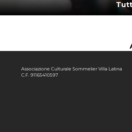
Tut
Associazione Culturale Sommelier Villa Latina
C.F. 91165410597