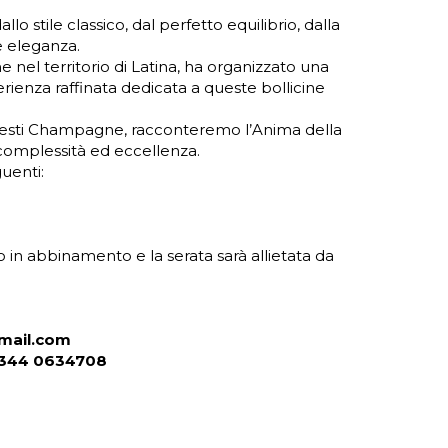
stile classico, dal perfetto equilibrio, dalla
e eleganza.
nel territorio di Latina, ha organizzato una
rienza raffinata dedicata a queste bollicine
uesti Champagne, racconteremo l’Anima della
, complessità ed eccellenza.
uenti:
 in abbinamento e la serata sarà allietata da
gmail.com
. 344 0634708