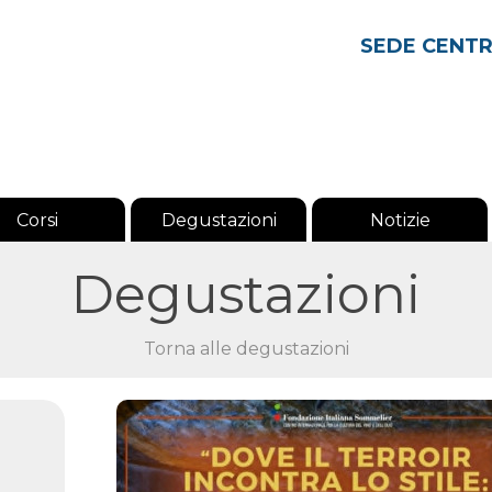
SEDE CENT
Corsi
Degustazioni
Notizie
Degustazioni
Torna alle degustazioni
e