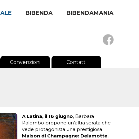
RALE
BIBENDA
BIBENDAMANIA
Convenzioni
Contatti
A Latina,
il 16 giugno
, Barbara
Palombo propone un’altra serata che
vede protagonista una prestigiosa
Maison di Champagne: Delamotte.