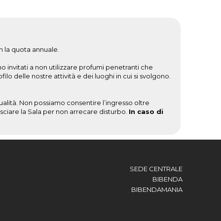
n la quota annuale.
o invitati a non utilizzare profumi penetranti che
o delle nostre attività e dei luoghi in cui si svolgono.
alità. Non possiamo consentire l’ingresso oltre
lasciare la Sala per non arrecare disturbo.
In caso di
SEDE CENTRALE
BIBENDA
BIBENDAMANIA