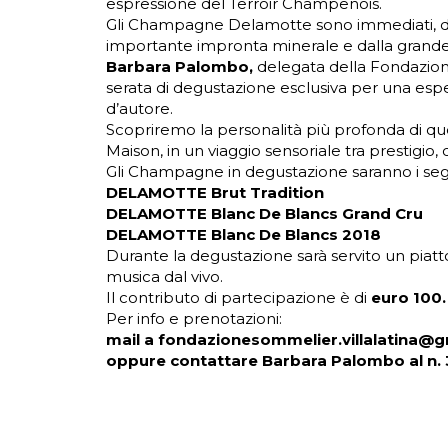
espressione del Terroir Champenois.
Gli Champagne Delamotte sono immediati, dallo 
importante impronta minerale e dalla grand
Barbara Palombo,
delegata della Fondazione 
serata di degustazione esclusiva per una espe
d’autore.
Scopriremo la personalità più profonda di q
Maison, in un viaggio sensoriale tra prestigio
Gli Champagne in degustazione saranno i seg
DELAMOTTE Brut Tradition
DELAMOTTE Blanc De Blancs Grand Cru
DELAMOTTE Blanc De Blancs 2018
Durante la degustazione sarà servito un piatto
musica dal vivo.
Il contributo di partecipazione è di
euro 100.
Per info e prenotazioni:
mail a fondazionesommelier.villalatina@
oppure contattare Barbara Palombo al n