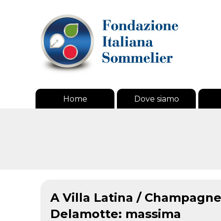
Home
Dove siamo
A Villa Latina / Champagn
Delamotte: massima