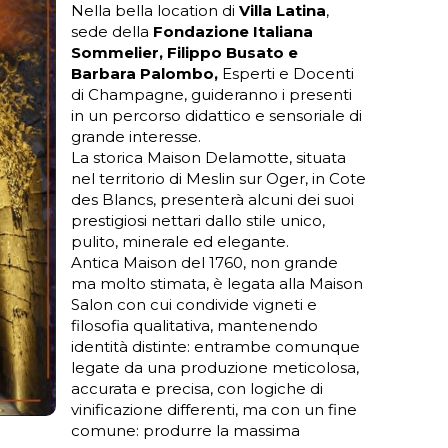
Nella bella location di
Villa Latina
,
sede della
Fondazione Italiana
Sommelier, Filippo Busato e
Barbara Palombo,
Esperti e Docenti
di Champagne, guideranno i presenti
in un percorso didattico e sensoriale di
grande interesse.
La storica Maison Delamotte, situata
nel territorio di Meslin sur Oger, in Cote
des Blancs, presenterà alcuni dei suoi
prestigiosi nettari dallo stile unico,
pulito, minerale ed elegante.
Antica Maison del 1760, non grande
ma molto stimata, è legata alla Maison
Salon con cui condivide vigneti e
filosofia qualitativa, mantenendo
identità distinte: entrambe comunque
legate da una produzione meticolosa,
accurata e precisa, con logiche di
vinificazione differenti, ma con un fine
comune: produrre la massima